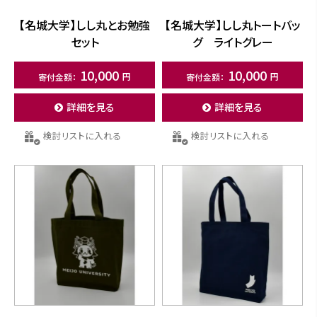
【名城大学】しし丸とお勉強
【名城大学】しし丸トートバッ
セット
グ ライトグレー
10,000
10,000
詳細を見る
詳細を見る
検討リストに入れる
検討リストに入れる