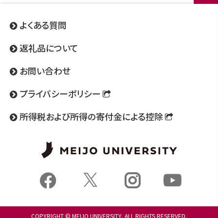
ページ
トップ
よくある質問
へ
返礼品について
お問い合わせ
プライバシーポリシー
所得税および所得の寄付金による控除
Fac
Ins
X
Yo
uT
ebo
tag
ube
ok
ra
COPYRIGHT © MEIJO UNIVERSITY, ALL RIGHTS RESERVED.