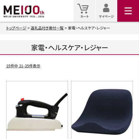
マイ
カート
カート
マイページ
トップページ
返礼品付き寄付一覧
家電・ヘルスケア・レジャー
検索
家電・ヘルスケア・レジャー
25
件中
21
-
25
件表示