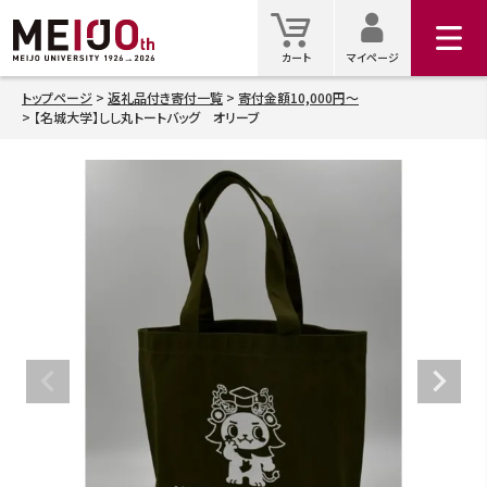
マイ
カート
カート
マイページ
トップページ
返礼品付き寄付一覧
寄付金額10,000円～
【名城大学】しし丸トートバッグ オリーブ
検索