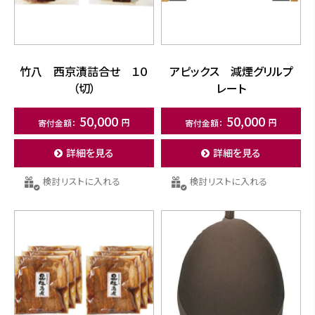
竹八 西京漬詰合せ １０
アピックス 減煙グリルプ
（切）
レート
50,000
50,000
詳細を見る
詳細を見る
検討リストに入れる
検討リストに入れる