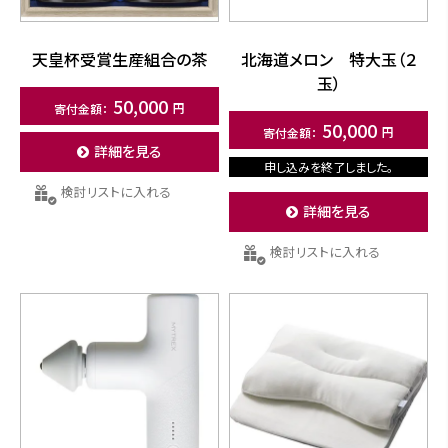
天皇杯受賞生産組合の茶
北海道メロン 特大玉（２
玉）
50,000
50,000
詳細を見る
申し込みを終了しました。
検討リストに入れる
詳細を見る
検討リストに入れる