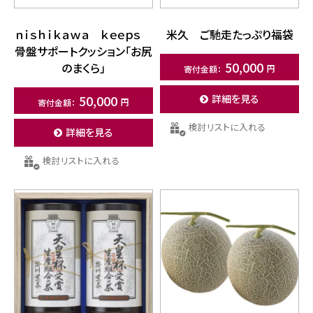
ｎｉｓｈｉｋａｗａ ｋｅｅｐｓ
米久 ご馳走たっぷり福袋
骨盤サポートクッション「お尻
50,000
のまくら」
50,000
詳細を見る
検討リストに入れる
詳細を見る
検討リストに入れる