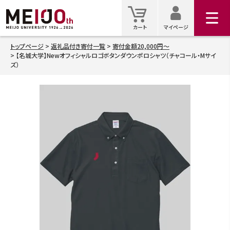
マイ
カート
カート
マイページ
トップページ
返礼品付き寄付一覧
寄付金額20,000円～
【名城大学】Newオフィシャルロゴボタンダウンポロシャツ（チャコール・Mサイ
検索
ズ）