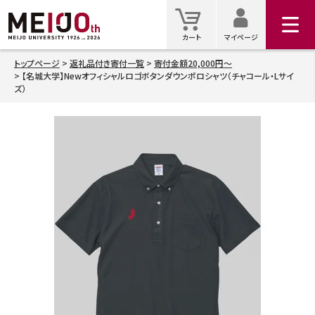
マイ
カート
カート
マイページ
トップページ
返礼品付き寄付一覧
寄付金額20,000円～
【名城大学】Newオフィシャルロゴボタンダウンポロシャツ（チャコール・Lサイ
検索
ズ）