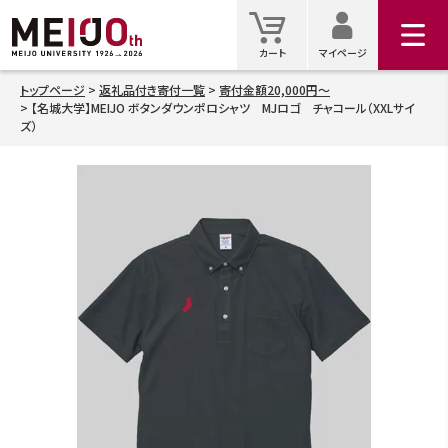
マイ
カート
カート
マイページ
トップページ
返礼品付き寄付一覧
寄付金額20,000円～
【名城大学】MEIJO ボタンダウンポロシャツ MJロゴ チャコール（XXLサイ
検索
ズ）