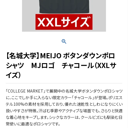
【名城大学】MEIJO ボタンダウンポロ
シャツ MJロゴ チャコール（XXLサ
イズ）
「COLLEGE MARKET」で展開中の名城大学ボタンダウンポロシャツ
に、ここでしか手に入らない限定カラー「チャコール」が登場。ポリエス
テル100%の素材を採用しており、優れた速乾性としわになりにくい
扱いやすさが特徴。汗ばむ季節やアクティブな場面でも、さらりと快適
な着心地をキープします。シックなカラーは、クールビズにも馴染む日
常使いに最適なポロシャツです。