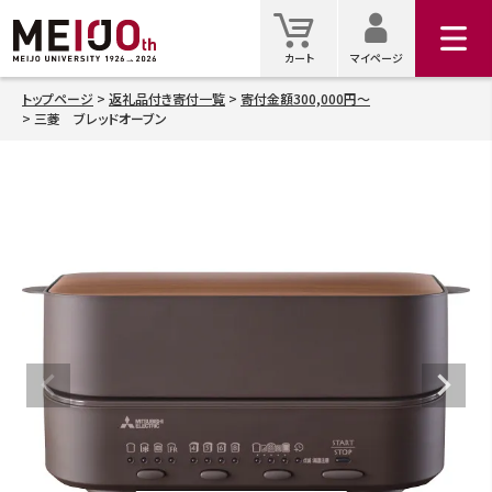
マイ
カート
カート
マイページ
トップページ
返礼品付き寄付一覧
寄付金額300,000円～
三菱 ブレッドオーブン
検索