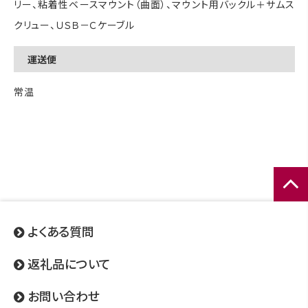
リー、粘着性ベースマウント（曲面）、マウント用バックル＋サムス
クリュー、ＵＳＢ－Ｃケーブル
運送便
常温
ページ
トップ
よくある質問
へ
返礼品について
お問い合わせ