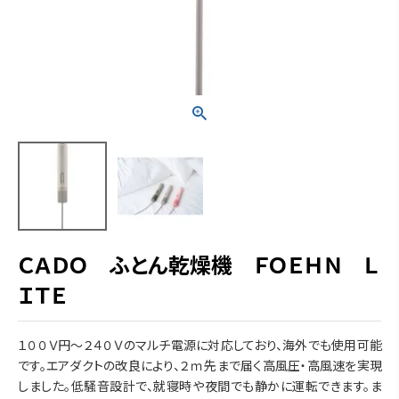
ＣＡＤＯ ふとん乾燥機 ＦＯＥＨＮ Ｌ
ＩＴＥ
１００Ｖ円～２４０Ｖのマルチ電源に対応しており、海外でも使用可能
です。エアダクトの改良により、２ｍ先まで届く高風圧・高風速を実現
しました。低騒音設計で、就寝時や夜間でも静かに運転できます。ま