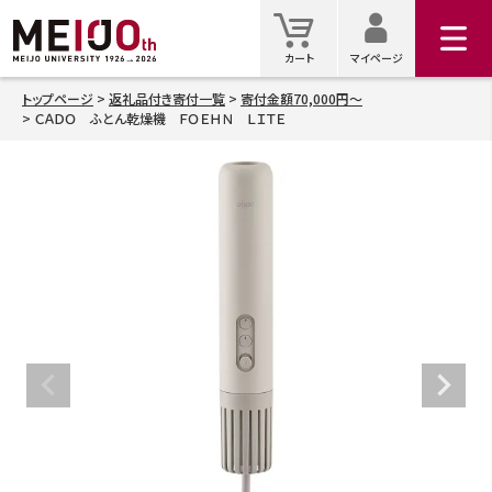
マイ
カート
カート
マイページ
トップページ
返礼品付き寄付一覧
寄付金額70,000円～
ＣＡＤＯ ふとん乾燥機 ＦＯＥＨＮ ＬＩＴＥ
検索