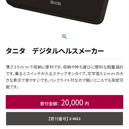
タニタ デジタルヘルスメーカー
薄さ３５ｍｍで収納に便利です。収納や持ち運びに便利な軽量設計
です。乗るとスイッチが入るステップオンタイプ。文字高５２ｍｍの大
きな表示で見やすいです。バックライト付なので暗いところでも測定可
能です。
20,000
商品番号
2-0013