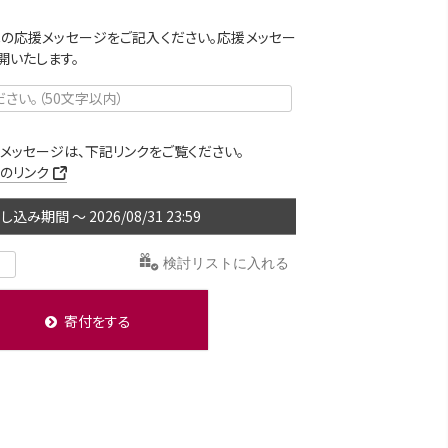
の応援メッセージをご記入ください。応援メッセー
開いたします。
メッセージは、下記リンクをご覧ください。
のリンク
〜
2026/08/31 23:59
検討リストに入れる
寄付をする