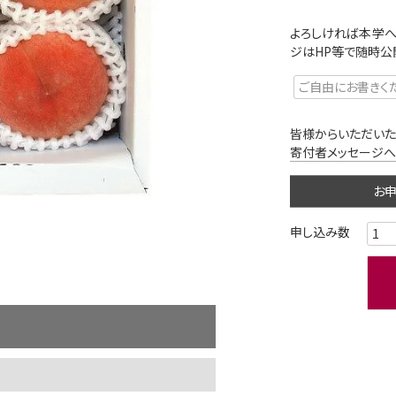
よろしければ本学へ
ジはHP等で随時公
皆様からいただいた
寄付者メッセージへ