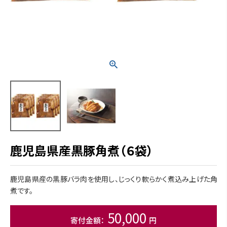
鹿児島県産黒豚角煮（６袋）
鹿児島県産の黒豚バラ肉を使用し、じっくり軟らかく煮込み上げた角
煮です。
50,000