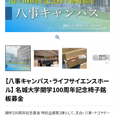
【八事キャンパス・ライフサイエンスホー
ル】 名城大学開学100周年記念椅子銘
板募金
開学100周年記念募金 特別企画第2弾として、天白・八事・ナゴヤドー