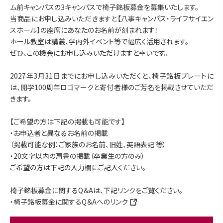
ム前キャンパスの3キャンパスで椅子銘板募金を募集いたします。
当商品にお申し込みいただきますと【八事キャンパス・ライフサイエン
スホール】の座席にあなたのお名前が刻まれます！
ホール教室は講義、学内外イベント等で幅広く活用されます。
ぜひ、この機会にお申し込みいただけますと幸いです。
2027年3月31日までにお申し込みいただくと、椅子銘板プレートに
は、開学100周年ロゴマークと寄付者様のご芳名を掲載させていただ
きます。
【ご希望の方は下記の掲載も可能です】
・お申込者と異なるお名前の掲載
（掲載可能な例：ご家族のお名前、旧姓、英語表記 等）
・20文字以内の肩書の掲載（卒業生の方のみ）
ご希望の方は下記の入力欄にご記入ください。
椅子銘板募金に関するQ＆Aは、下記リンクをご覧ください。
・椅子銘板募金に関するQ＆Aへのリンク